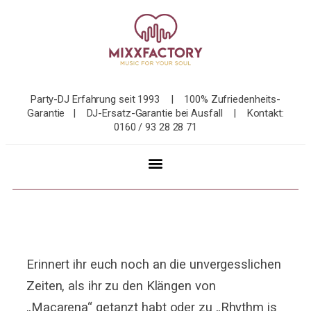
Party-DJ Erfahrung seit 1993 | 100% Zufriedenheits-
Garantie | DJ-Ersatz-Garantie bei Ausfall | Kontakt:
0160 / 93 28 28 71
Erinnert ihr euch noch an die unvergesslichen
Zeiten, als ihr zu den Klängen von
„Macarena“ getanzt habt oder zu „Rhythm is