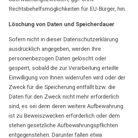
Rechtsbehelfsmöglichkeiten für EU-Bürger, hin.
Löschung von Daten und Speicherdauer
Sofern nicht in dieser Datenschutzerklärung
ausdrücklich angegeben, werden Ihre
personenbezogen Daten gelöscht oder
gesperrt, sobald die zur Verarbeitung erteilte
Einwilligung von Ihnen widerrufen wird oder der
Zweck für die Speicherung entfällt bzw. die
Daten für den Zweck nicht mehr erforderlich
sind, es sei denn deren weitere Aufbewahrung
ist zu Beweiszwecken erforderlich oder dem
stehen gesetzliche Aufbewahrungspflichten
entgegenstehen. Darunter fallen etwa